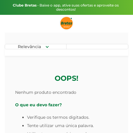
Clube Bretas
• Baixe o app, ative suas ofertas e aproveite os
descontos!
Relevância
OOPS!
Nenhum produto encontrado
O que eu devo fazer?
Verifique os termos digitados.
Tente utilizar uma única palavra.