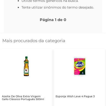
Utilize termos genéricos na busca.
Tente utilizar sinônimos do termo desejado.
Página
1
de
0
Mais procurados da categoria
Azeite De Oliva Extra Virgem
Esponja Wish Leve 4 Pague 3
Gallo Clássico Português 500ml