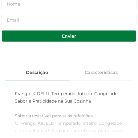
Enviar
Descrição
Características
Frango KIDELLI Temperado Inteiro Congelado – 
Sabor e Praticidade na Sua Cozinha

Sabor irresistível para suas refeições  

O Frango KIDELLI Temperado Inteiro Congelado 
é a escolha perfeita para quem busca praticidade 