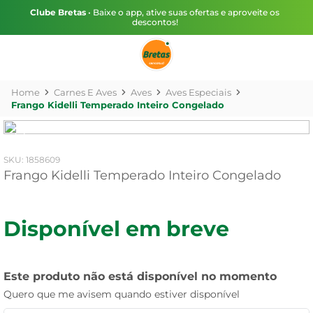
Clube Bretas
• Baixe o app, ative suas ofertas e aproveite os
descontos!
Carnes E Aves
Aves
Aves Especiais
Frango Kidelli Temperado Inteiro Congelado
:
1858609
Frango Kidelli Temperado Inteiro Congelado
Disponível em breve
Este produto não está disponível no momento
Quero que me avisem quando estiver disponível