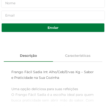
Enviar
Descrição
Características
Frango Fácil Sadia Int Alho/Ceb/Ervas Kg – Sabor 
e Praticidade na Sua Cozinha

Uma opção deliciosa para suas refeições  

O Frango Fácil Sadia é a escolha ideal para quem 
busca praticidade sem abrir mão do sabor. Com 