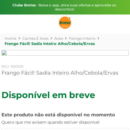
Clube Bretas
• Baixe o app, ative suas ofertas e aproveite os
descontos!
Carnes E Aves
Aves
Frango Inteiro
Frango Fácil! Sadia Inteiro Alho/Cebola/Ervas
:
1610535
Frango Fácil! Sadia Inteiro Alho/Cebola/Ervas
Disponível em breve
Este produto não está disponível no momento
Quero que me avisem quando estiver disponível