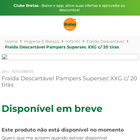
Clube Bretas
• Baixe o app, ative suas ofertas e aproveite os
descontos!
Higiene E Beleza
Infantil
Fralda Descartável
Fralda Descartável Pampers Supersec XXG c/ 20 tiras
:
1635068005
Fralda Descartável Pampers Supersec XXG c/ 20
tiras
Disponível em breve
Este produto não está disponível no momento
Quero que me avisem quando estiver disponível