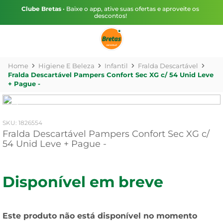
Clube Bretas
• Baixe o app, ative suas ofertas e aproveite os
descontos!
Higiene E Beleza
Infantil
Fralda Descartável
Fralda Descartável Pampers Confort Sec XG c/ 54 Unid Leve
+ Pague -
:
1826554
Fralda Descartável Pampers Confort Sec XG c/
54 Unid Leve + Pague -
Disponível em breve
Este produto não está disponível no momento