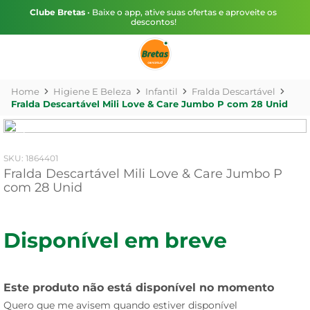
Clube Bretas
• Baixe o app, ative suas ofertas e aproveite os
descontos!
Higiene E Beleza
Infantil
Fralda Descartável
Fralda Descartável Mili Love & Care Jumbo P com 28 Unid
:
1864401
Fralda Descartável Mili Love & Care Jumbo P
com 28 Unid
Disponível em breve
Este produto não está disponível no momento
Quero que me avisem quando estiver disponível