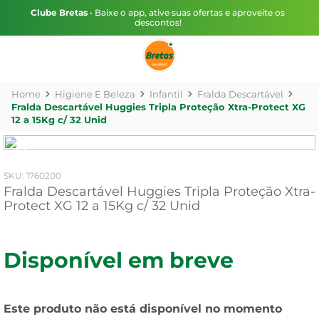
Clube Bretas
• Baixe o app, ative suas ofertas e aproveite os
descontos!
Higiene E Beleza
Infantil
Fralda Descartável
Fralda Descartável Huggies Tripla Proteção Xtra-Protect XG
12 a 15Kg c/ 32 Unid
:
1760200
Fralda Descartável Huggies Tripla Proteção Xtra-
Protect XG 12 a 15Kg c/ 32 Unid
Disponível em breve
Este produto não está disponível no momento