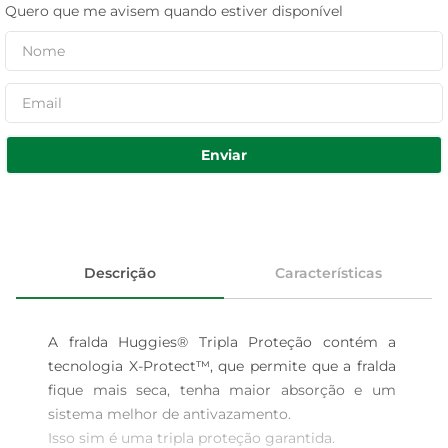
Quero que me avisem quando estiver disponível
Enviar
Descrição
Características
A fralda Huggies® Tripla Proteção contém a 
tecnologia X-Protect™, que permite que a fralda 
fique mais seca, tenha maior absorção e um 
sistema melhor de antivazamento.

Isso sim é uma tripla proteção garantida.
