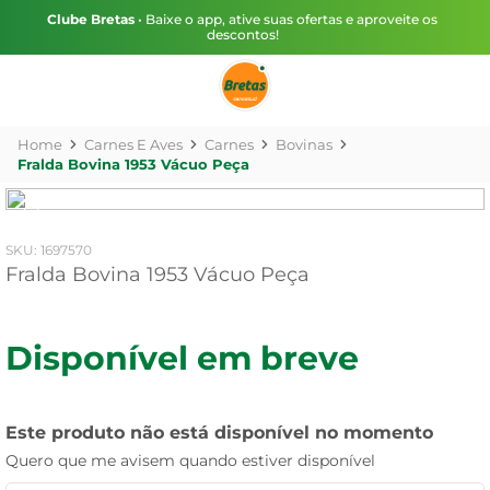
Clube Bretas
• Baixe o app, ative suas ofertas e aproveite os
descontos!
Carnes E Aves
Carnes
Bovinas
Fralda Bovina 1953 Vácuo Peça
:
1697570
Fralda Bovina 1953 Vácuo Peça
Disponível em breve
Este produto não está disponível no momento
Quero que me avisem quando estiver disponível