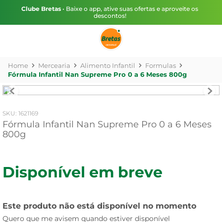
Clube Bretas
• Baixe o app, ative suas ofertas e aproveite os
descontos!
Mercearia
Alimento Infantil
Formulas
Fórmula Infantil Nan Supreme Pro 0 a 6 Meses 800g
:
1621169
Fórmula Infantil Nan Supreme Pro 0 a 6 Meses
800g
Disponível em breve
Este produto não está disponível no momento
Quero que me avisem quando estiver disponível