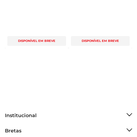
DISPONÍVEL EM BREVE
DISPONÍVEL EM BREVE
Institucional
Sobre o Bretas
Bretas
Grupo Cencosud