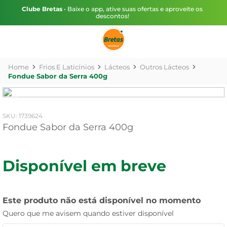
Clube Bretas
• Baixe o app, ative suas ofertas e aproveite os
descontos!
Frios E Laticínios
Lácteos
Outros Lácteos
Fondue Sabor da Serra 400g
:
1739624
Fondue Sabor da Serra 400g
Disponível em breve
Este produto não está disponível no momento
Quero que me avisem quando estiver disponível