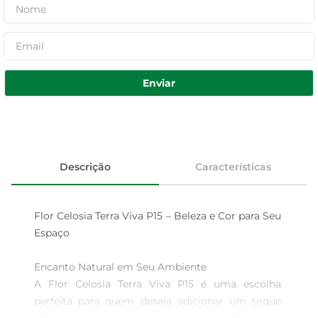
Enviar
Descrição
Características
Flor Celosia Terra Viva P15 – Beleza e Cor para Seu 
Espaço

Encanto Natural em Seu Ambiente  

A Flor Celosia Terra Viva P15 é uma escolha 
perfeita para quem deseja adicionar um toque 