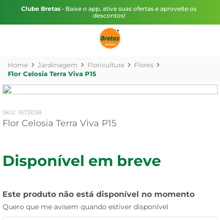
Clube Bretas
• Baixe o app, ative suas ofertas e aproveite os
descontos!
Jardinagem
Floricultura
Flores
Flor Celosia Terra Viva P15
:
1673038
Flor Celosia Terra Viva P15
Disponível em breve
Este produto não está disponível no momento
Quero que me avisem quando estiver disponível