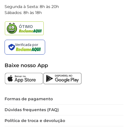
Blog Bretas
Segunda à Sexta: 8h às 20h
Black Friday
Sábados: 8h às 18h
Natal
Baixe nosso App
Formas de pagamento
Dúvidas frequentes (FAQ)
Política de troca e devolução