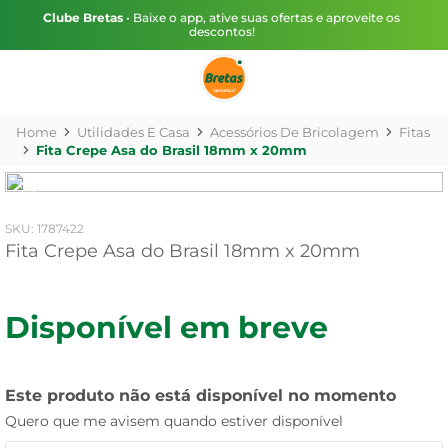
Clube Bretas
• Baixe o app, ative suas ofertas e aproveite os
descontos!
Utilidades E Casa
Acessórios De Bricolagem
Fitas
Fita Crepe Asa do Brasil 18mm x 20mm
:
1787422
Fita Crepe Asa do Brasil 18mm x 20mm
Disponível em breve
Este produto não está disponível no momento
Quero que me avisem quando estiver disponível