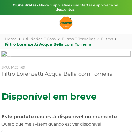
Clube Bretas
• Baixe o app, ative suas ofertas e aproveite os
descontos!
Utilidades E Casa
Filtros E Torneiras
Filtros
Filtro Lorenzetti Acqua Bella com Torneira
:
1453469
Filtro Lorenzetti Acqua Bella com Torneira
Disponível em breve
Este produto não está disponível no momento
Quero que me avisem quando estiver disponível