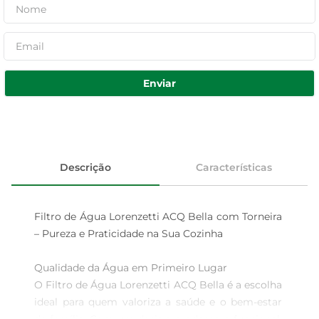
Enviar
Descrição
Características
Filtro de Água Lorenzetti ACQ Bella com Torneira 
– Pureza e Praticidade na Sua Cozinha

Qualidade da Água em Primeiro Lugar  

O Filtro de Água Lorenzetti ACQ Bella é a escolha 
ideal para quem valoriza a saúde e o bem-estar 