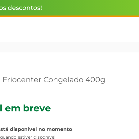
 os descontos!
ia Friocenter Congelado 400g
l em breve
está disponível no momento
uando estiver disponível