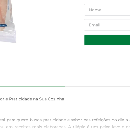
e Praticidade na Sua Cozinha

deal para quem busca praticidade e sabor nas refeições do dia a
o ou em receitas mais elaboradas. A tilápia é um peixe leve 