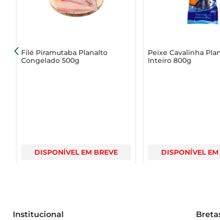
Filé Piramutaba Planalto
Peixe Cavalinha Pla
Congelado 500g
Inteiro 800g
DISPONÍVEL EM BREVE
DISPONÍVEL EM
Institucional
Breta