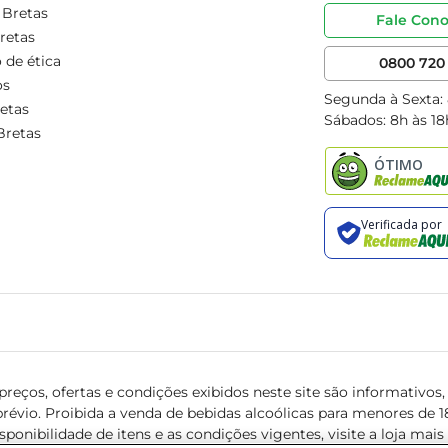
 Bretas
Fale Con
retas
 de ética
0800 720 
os
Segunda à Sexta:
etas
Sábados: 8h às 18
Bretas
reços, ofertas e condições exibidos neste site são informativos, v
révio. Proibida a venda de bebidas alcoólicas para menores de 18 
isponibilidade de itens e as condições vigentes, visite a loja mai