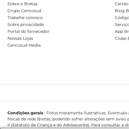
Sobre o Bretas
Cartão
Grupo Cencosud
Blog B
Trabalhe conosco
Código
Sobre privacidade
Serviç
Portal do fornecedor
App Br
Nossas Lojas
Clube 
Cencosud Media
Condições gerais
: Fotos meramente ilustrativas. Eventuais p
físicas da rede Bretas, podendo sofrer alterações sem aviso p
II (Estatuto da Criança e do Adolescente). Para consultar a d