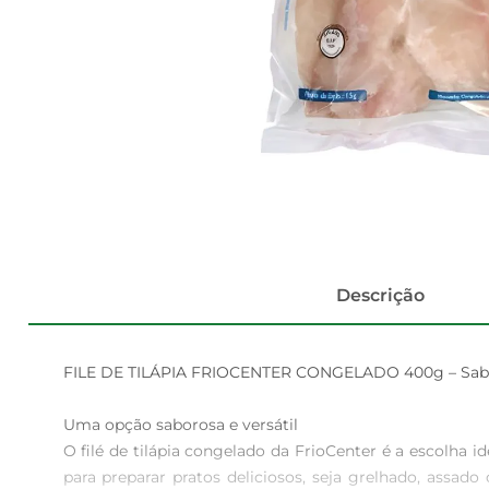
Descrição
FILE DE TILÁPIA FRIOCENTER CONGELADO 400g – Sabor 
Uma opção saborosa e versátil  

O filé de tilápia congelado da FrioCenter é a escolha i
para preparar pratos deliciosos, seja grelhado, assad