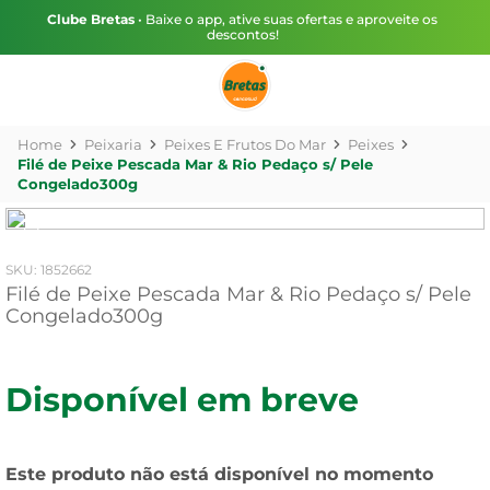
Clube Bretas
• Baixe o app, ative suas ofertas e aproveite os
descontos!
Peixaria
Peixes E Frutos Do Mar
Peixes
Filé de Peixe Pescada Mar & Rio Pedaço s/ Pele
Congelado300g
:
1852662
Filé de Peixe Pescada Mar & Rio Pedaço s/ Pele
Congelado300g
Disponível em breve
Este produto não está disponível no momento