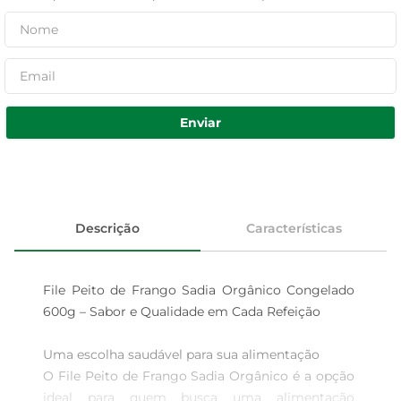
Enviar
Descrição
Características
File Peito de Frango Sadia Orgânico Congelado 
600g – Sabor e Qualidade em Cada Refeição

Uma escolha saudável para sua alimentação  

O File Peito de Frango Sadia Orgânico é a opção 
ideal para quem busca uma alimentação 