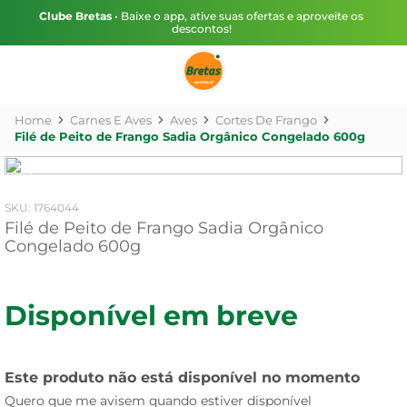
Clube Bretas
• Baixe o app, ative suas ofertas e aproveite os
descontos!
Carnes E Aves
Aves
Cortes De Frango
Filé de Peito de Frango Sadia Orgânico Congelado 600g
:
1764044
Filé de Peito de Frango Sadia Orgânico
Congelado 600g
Disponível em breve
Este produto não está disponível no momento
Quero que me avisem quando estiver disponível