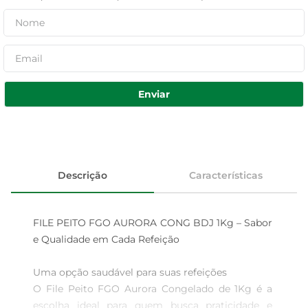
Enviar
Descrição
Características
FILE PEITO FGO AURORA CONG BDJ 1Kg – Sabor 
e Qualidade em Cada Refeição

Uma opção saudável para suas refeições

O File Peito FGO Aurora Congelado de 1Kg é a 
escolha ideal para quem busca praticidade e 