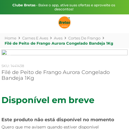
Clube Bretas
• Baixe o app, ative suas ofertas e aproveite os
descontos!
Carnes E Aves
Aves
Cortes De Frango
Filé de Peito de Frango Aurora Congelado Bandeja 1Kg
:
1441438
Filé de Peito de Frango Aurora Congelado
Bandeja 1Kg
Disponível em breve
Este produto não está disponível no momento
Quero que me avisem quando estiver disponível