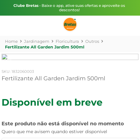
Clube Bretas
• Baixe o app, ative suas ofertas e aproveite os
descontos!
Jardinagem
Floricultura
Outros
Fertilizante All Garden Jardim 500ml
:
1832060003
Fertilizante All Garden Jardim 500ml
Disponível em breve
Este produto não está disponível no momento
Quero que me avisem quando estiver disponível