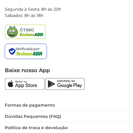
Blog Bretas
Segunda à Sexta: 8h às 20h
Black Friday
Sábados: 8h às 18h
Natal
Baixe nosso App
Formas de pagamento
Dúvidas frequentes (FAQ)
Política de troca e devolução