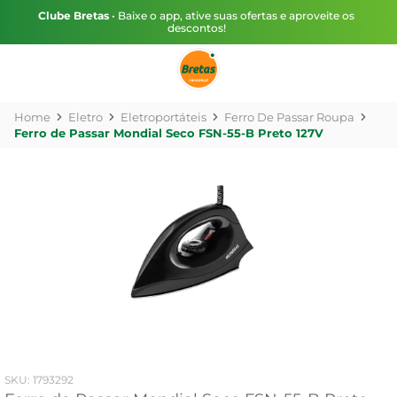
Clube Bretas
• Baixe o app, ative suas ofertas e aproveite os
descontos!
Eletro
Eletroportáteis
Ferro De Passar Roupa
Ferro de Passar Mondial Seco FSN-55-B Preto 127V
:
1793292