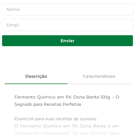
Enviar
Descrição
Características
Fermento Químico em Pó Dona Benta 100g – O 
Segredo para Receitas Perfeitas

Essencial para suas receitas de sucesso  

O Fermento Químico em Pó Dona Benta é um 
ingrediente indispensável na sua cozinha, ideal 