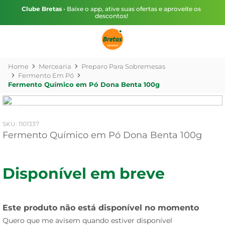
Clube Bretas
• Baixe o app, ative suas ofertas e aproveite os
descontos!
Mercearia
Preparo Para Sobremesas
Fermento Em Pó
Fermento Químico em Pó Dona Benta 100g
:
1101337
Fermento Químico em Pó Dona Benta 100g
Disponível em breve
Este produto não está disponível no momento
Quero que me avisem quando estiver disponível