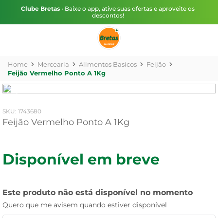
Clube Bretas
• Baixe o app, ative suas ofertas e aproveite os
descontos!
Mercearia
Alimentos Basicos
Feijão
Feijão Vermelho Ponto A 1Kg
:
1743680
Feijão Vermelho Ponto A 1Kg
Disponível em breve
Este produto não está disponível no momento
Quero que me avisem quando estiver disponível