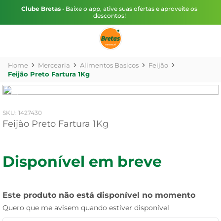
Clube Bretas
• Baixe o app, ative suas ofertas e aproveite os
descontos!
Mercearia
Alimentos Basicos
Feijão
Feijão Preto Fartura 1Kg
:
1427430
Feijão Preto Fartura 1Kg
Disponível em breve
Este produto não está disponível no momento
Quero que me avisem quando estiver disponível