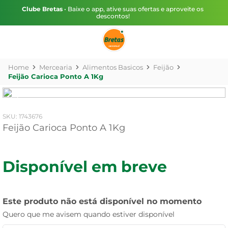
Clube Bretas
• Baixe o app, ative suas ofertas e aproveite os
descontos!
Mercearia
Alimentos Basicos
Feijão
Feijão Carioca Ponto A 1Kg
:
1743676
Feijão Carioca Ponto A 1Kg
Disponível em breve
Este produto não está disponível no momento
Quero que me avisem quando estiver disponível