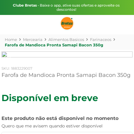
Clube Bretas
• Baixe o app, ative suas ofertas e aproveite os
descontos!
Mercearia
Alimentos Basicos
Farinaceos
Farofa de Mandioca Pronta Samapi Bacon 350g
:
1883229007
Farofa de Mandioca Pronta Samapi Bacon 350g
Disponível em breve
Este produto não está disponível no momento
Quero que me avisem quando estiver disponível