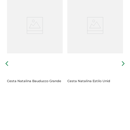
P
Cesta Natalina Bauducco Grande
Cesta Natalina Estilo Unid