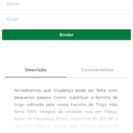
Enviar
Descrição
Características
Acreditamos que mudança pode ser feita com 
pequenos passos. Como substituir a farinha de 
trigo refinada pela nossa Farinha de Trigo Mãe 
Terra 100% integral de verdade, rica em Fibras, 
fonte de Magnésio, Zinco, Vitaminas B1, B3, B6 e 
rica em Selênio. Sabia que muitos produtos 