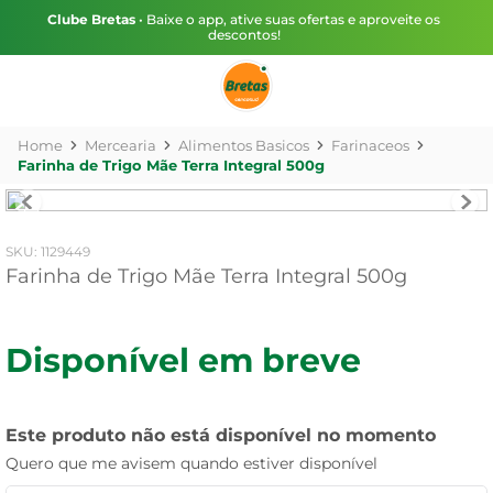
Clube Bretas
• Baixe o app, ative suas ofertas e aproveite os
descontos!
Mercearia
Alimentos Basicos
Farinaceos
Farinha de Trigo Mãe Terra Integral 500g
:
1129449
Farinha de Trigo Mãe Terra Integral 500g
Disponível em breve
Este produto não está disponível no momento
Quero que me avisem quando estiver disponível