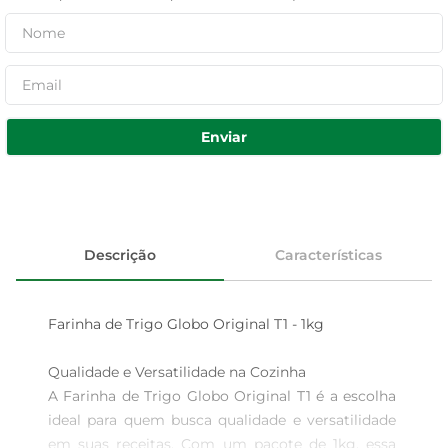
Enviar
Descrição
Características
Farinha de Trigo Globo Original T1 - 1kg

Qualidade e Versatilidade na Cozinha  

A Farinha de Trigo Globo Original T1 é a escolha 
ideal para quem busca qualidade e versatilidade 
em suas receitas. Com um pacote de 1kg, essa 