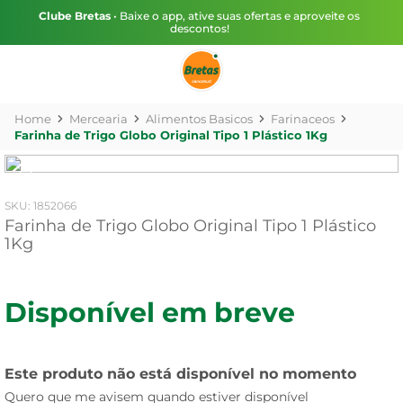
Clube Bretas
• Baixe o app, ative suas ofertas e aproveite os
descontos!
Mercearia
Alimentos Basicos
Farinaceos
Farinha de Trigo Globo Original Tipo 1 Plástico 1Kg
:
1852066
Farinha de Trigo Globo Original Tipo 1 Plástico
1Kg
Disponível em breve
Este produto não está disponível no momento
Quero que me avisem quando estiver disponível