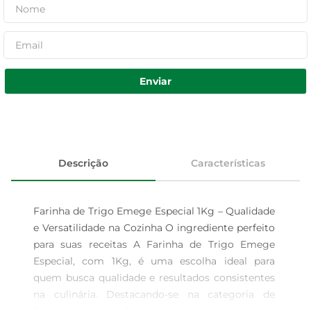
Enviar
Descrição
Características
Farinha de Trigo Emege Especial 1Kg – Qualidade 
e Versatilidade na Cozinha O ingrediente perfeito 
para suas receitas A Farinha de Trigo Emege 
Especial, com 1Kg, é uma escolha ideal para 
quem busca qualidade e resultados consistentes 
na culinária. Destacando-se na categoria de 