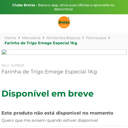
Clube Bretas
• Baixe o app, ative suas ofertas e aproveite os
descontos!
Mercearia
Alimentos Basicos
Farinaceos
Farinha de Trigo Emege Especial 1Kg
:
1429629
Farinha de Trigo Emege Especial 1Kg
Disponível em breve
Este produto não está disponível no momento
Quero que me avisem quando estiver disponível