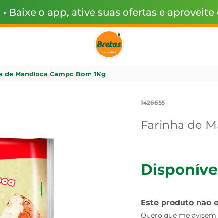
s
• Baixe o app, ative suas ofertas e aproveite
ha de Mandioca Campo Bom 1Kg
1426655
Farinha de 
Disponíve
Este produto não 
Quero que me avisem q