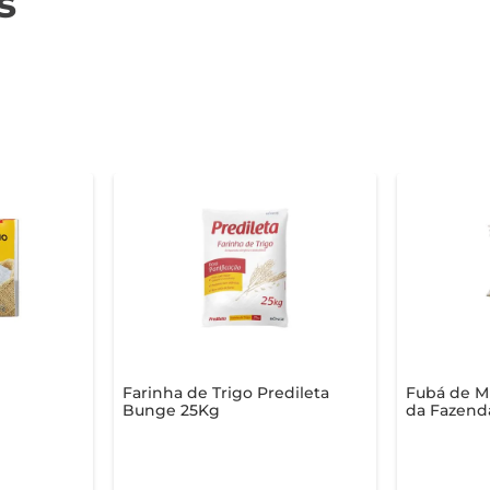
s
Farinha de Trigo Predileta
Fubá de Mi
Bunge 25Kg
da Fazend