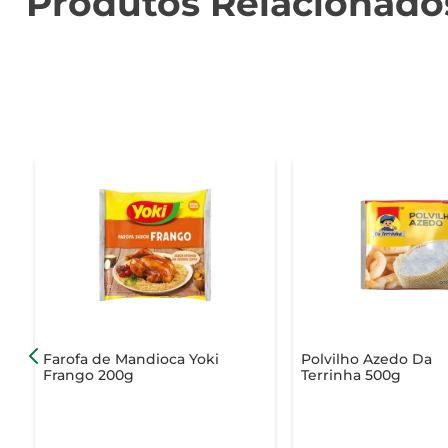
Produtos Relacionado
Farofa de Mandioca Yoki
Polvilho Azedo Da
Frango 200g
Terrinha 500g