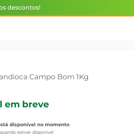
 os descontos!
Mandioca Campo Bom 1Kg
l em breve
está disponível no momento
uando estiver disponível