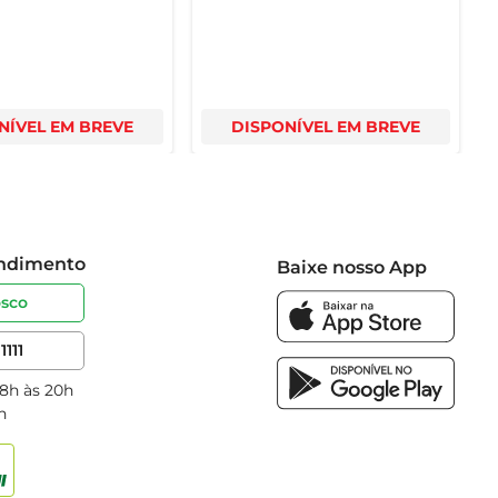
NÍVEL EM BREVE
DISPONÍVEL EM BREVE
endimento
Baixe nosso App
osco
1111
 8h às 20h
h