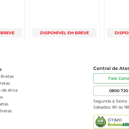
 BREVE
DISPONÍVEL EM BREVE
DISPO
Central de At
s
 Bretas
Fale Con
retas
 de ética
0800 720 
os
Segunda à Sexta:
etas
Sábados: 8h às 18
Bretas