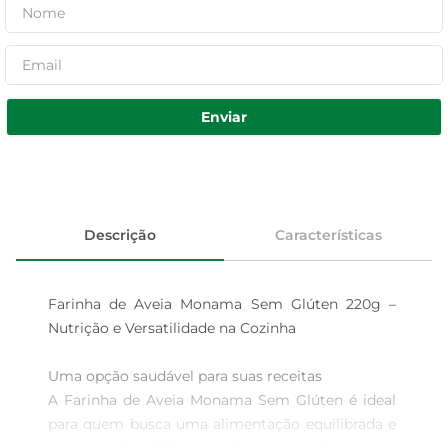
Enviar
Descrição
Características
Farinha de Aveia Monama Sem Glúten 220g – 
Nutrição e Versatilidade na Cozinha

Uma opção saudável para suas receitas  

A Farinha de Aveia Monama Sem Glúten é ideal 
para quem busca uma alimentação equilibrada e 