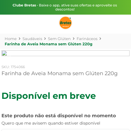
Clube Bretas
• Baixe o app, ative suas ofertas e aproveite os
descontos!
Saudáveis
Sem Glúten
Farináceos
Farinha de Aveia Monama sem Glúten 220g
:
1754066
Farinha de Aveia Monama sem Glúten 220g
Disponível em breve
Este produto não está disponível no momento
Quero que me avisem quando estiver disponível