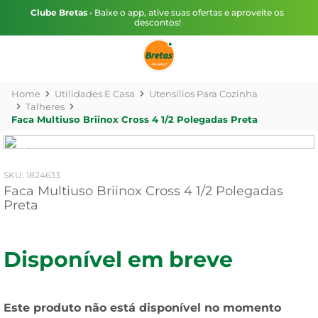
Clube Bretas
• Baixe o app, ative suas ofertas e aproveite os
descontos!
Utilidades E Casa
Utensílios Para Cozinha
Talheres
Faca Multiuso Briinox Cross 4 1/2 Polegadas Preta
:
1824633
Faca Multiuso Briinox Cross 4 1/2 Polegadas
Preta
Disponível em breve
Este produto não está disponível no momento