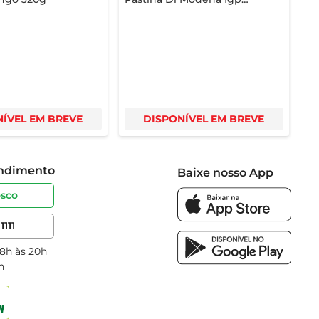
Tinto 250ml
ÍVEL EM BREVE
DISPONÍVEL EM BREVE
endimento
Baixe nosso App
osco
1111
 8h às 20h
h