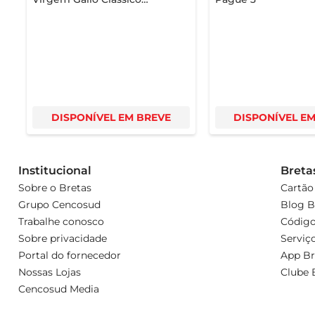
Português 500ml
DISPONÍVEL EM BREVE
DISPONÍVEL E
Institucional
Breta
Sobre o Bretas
Cartão
Grupo Cencosud
Blog B
Trabalhe conosco
Código
Sobre privacidade
Serviç
Portal do fornecedor
App Br
Nossas Lojas
Clube 
Cencosud Media