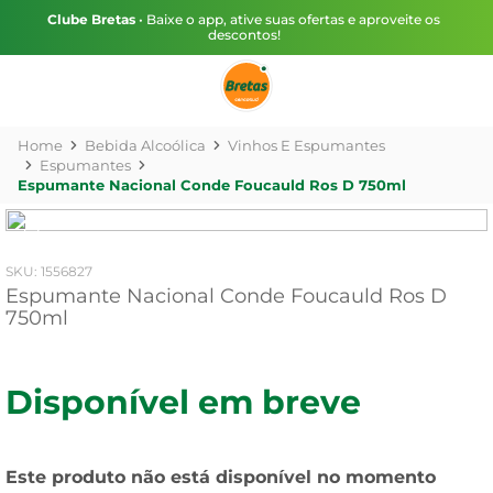
Clube Bretas
• Baixe o app, ative suas ofertas e aproveite os
descontos!
Bebida Alcoólica
Vinhos E Espumantes
Espumantes
Espumante Nacional Conde Foucauld Ros D 750ml
:
1556827
Espumante Nacional Conde Foucauld Ros D
750ml
Disponível em breve
Este produto não está disponível no momento