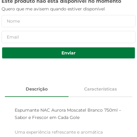
Este produto não está disponível no momento
Quero que me avisem quando estiver disponível
Enviar
Descrição
Características
Espumante NAC Aurora Moscatel Branco 750ml – 
Sabor e Frescor em Cada Gole

Uma experiência refrescante e aromática  
