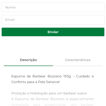
Enviar
Descrição
Características
Espuma de Barbear Bozzano 193g – Cuidado e 
Conforto para a Pele Sensível

Proteção e hidratação para um barbear suave  

A Espuma de Barbear Bozzano é especialmente 
formulada para proporcionar um barbear 