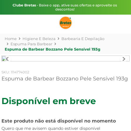
Clube Bretas
• Baixe o app, ative suas ofertas e aproveite os
descontos!
Higiene E Beleza
Barbearia E Depilação
Espuma Para Barbear
Espuma de Barbear Bozzano Pele Sensível 193g
:
1114774002
Espuma de Barbear Bozzano Pele Sensível 193g
Disponível em breve
Este produto não está disponível no momento
Quero que me avisem quando estiver disponível