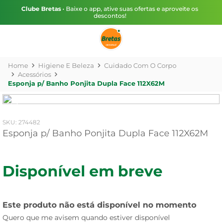
Clube Bretas
• Baixe o app, ative suas ofertas e aproveite os
descontos!
Higiene E Beleza
Cuidado Com O Corpo
Acessórios
Esponja p/ Banho Ponjita Dupla Face 112X62M
:
274482
Esponja p/ Banho Ponjita Dupla Face 112X62M
Disponível em breve
Este produto não está disponível no momento
Quero que me avisem quando estiver disponível