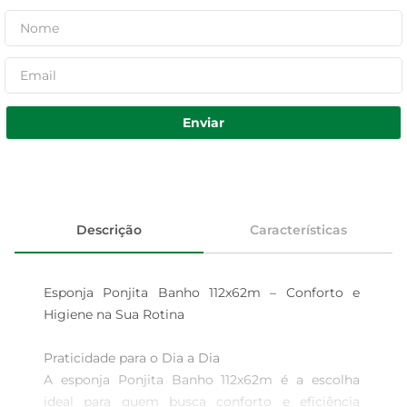
Enviar
Descrição
Características
Esponja Ponjita Banho 112x62m – Conforto e 
Higiene na Sua Rotina

Praticidade para o Dia a Dia  

A esponja Ponjita Banho 112x62m é a escolha 
ideal para quem busca conforto e eficiência 