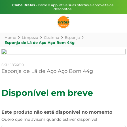
Clube Bretas
• Baixe o app, ative suas ofertas e aproveite os
descontos!
Limpeza
Cozinha
Esponja
Esponja de Lã de Aço Aço Bom 44g
:
1834810
Esponja de Lã de Aço Aço Bom 44g
Disponível em breve
Este produto não está disponível no momento
Quero que me avisem quando estiver disponível