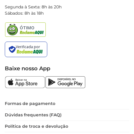
Blog Bretas
Segunda à Sexta: 8h às 20h
Black Friday
Sábados: 8h às 18h
Natal
Baixe nosso App
Formas de pagamento
Dúvidas frequentes (FAQ)
Política de troca e devolução