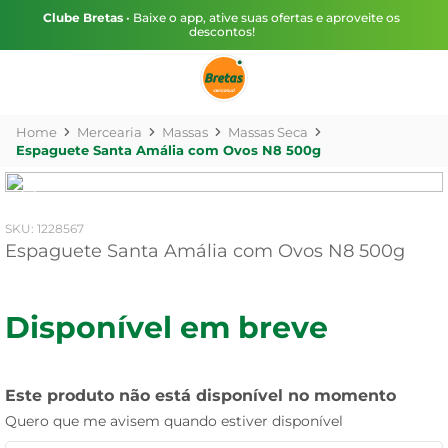
Clube Bretas
• Baixe o app, ative suas ofertas e aproveite os
descontos!
Mercearia
Massas
Massas Seca
Espaguete Santa Amália com Ovos N8 500g
:
1228567
Espaguete Santa Amália com Ovos N8 500g
Disponível em breve
Este produto não está disponível no momento
Quero que me avisem quando estiver disponível