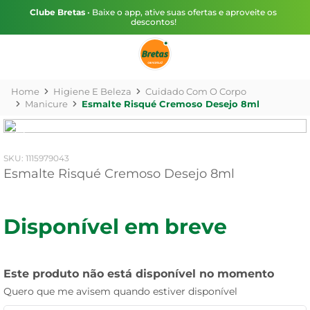
Clube Bretas
• Baixe o app, ative suas ofertas e aproveite os
descontos!
Higiene E Beleza
Cuidado Com O Corpo
Manicure
Esmalte Risqué Cremoso Desejo 8ml
:
1115979043
Esmalte Risqué Cremoso Desejo 8ml
Disponível em breve
Este produto não está disponível no momento
Quero que me avisem quando estiver disponível