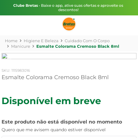
Clube Bretas
• Baixe o app, ative suas ofertas e aproveite os
descontos!
Higiene E Beleza
Cuidado Com O Corpo
Manicure
Esmalte Colorama Cremoso Black 8ml
:
1115983016
Esmalte Colorama Cremoso Black 8ml
Disponível em breve
Este produto não está disponível no momento
Quero que me avisem quando estiver disponível