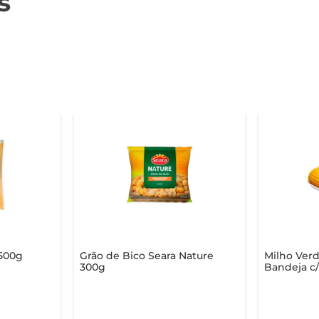
s
 500g
Grão de Bico Seara Nature
Milho Verd
300g
Bandeja c/