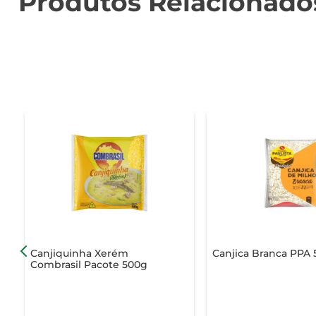
Produtos Relacionado
Canjiquinha Xerém
Canjica Branca PPA
Combrasil Pacote 500g