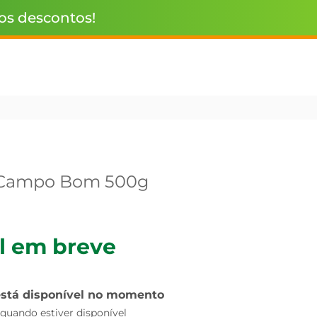
 os descontos!
o Campo Bom 500g
l em breve
está disponível no momento
uando estiver disponível