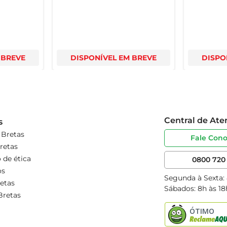
 BREVE
DISPONÍVEL EM BREVE
DISPO
Central de At
s
 Bretas
Fale Con
retas
 de ética
0800 720 
os
Segunda à Sexta:
etas
Sábados: 8h às 18
Bretas