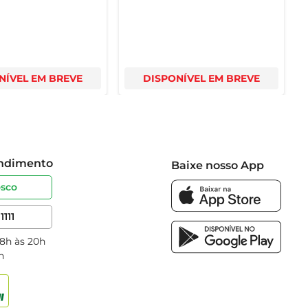
NÍVEL EM BREVE
DISPONÍVEL EM BREVE
endimento
Baixe nosso App
osco
1111
 8h às 20h
h