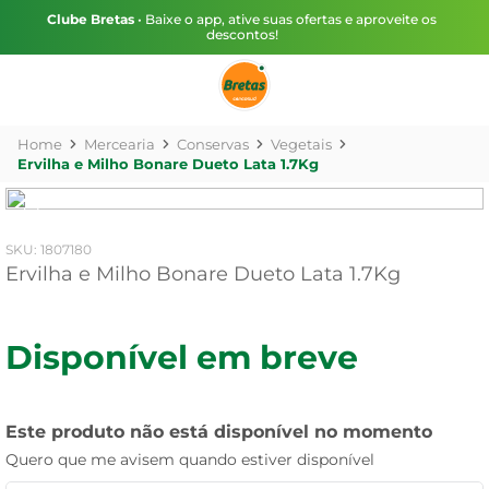
Clube Bretas
• Baixe o app, ative suas ofertas e aproveite os
descontos!
Mercearia
Conservas
Vegetais
Ervilha e Milho Bonare Dueto Lata 1.7Kg
:
1807180
Ervilha e Milho Bonare Dueto Lata 1.7Kg
Disponível em breve
Este produto não está disponível no momento
Quero que me avisem quando estiver disponível