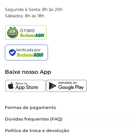
Blog Bretas
Segunda à Sexta: 8h às 20h
Black Friday
Sábados: 8h às 18h
Natal
Baixe nosso App
Formas de pagamento
Dúvidas frequentes (FAQ)
Política de troca e devolução