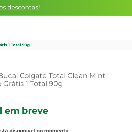
 os descontos!
is 1 Total 90g
ucal Colgate Total Clean Mint
Grátis 1 Total 90g
l em breve
está disponível no momento