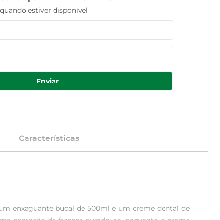
uando estiver disponível
Enviar
Características
r um enxaguante bucal de 500ml e um creme dental de 