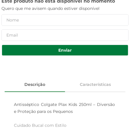
Este produto não está disponível no momento
Quero que me avisem quando estiver disponível
Enviar
Descrição
Características
Antisséptico Colgate Plax Kids 250ml – Diversão 
e Proteção para os Pequenos

Cuidado Bucal com Estilo
