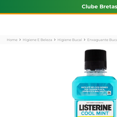
Clube Breta
Higiene E Beleza
Higiene Bucal
Enxaguante Buca