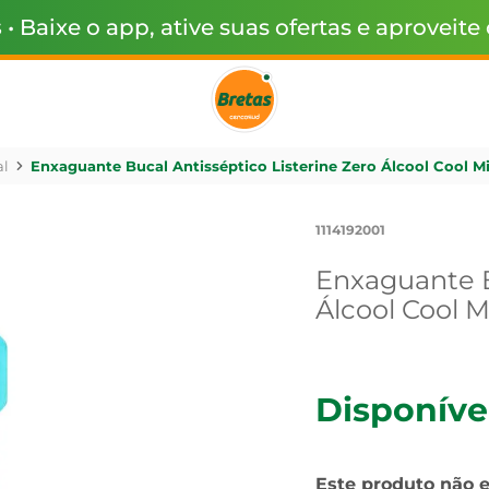
s
• Baixe o app, ative suas ofertas e aproveite
l
Enxaguante Bucal Antisséptico Listerine Zero Álcool Cool M
1114192001
Enxaguante B
Álcool Cool 
Disponíve
Este produto não 