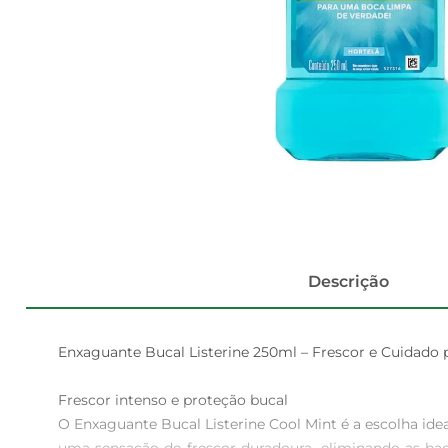
Descrição
Enxaguante Bucal Listerine 250ml – Frescor e Cuidado p
Frescor intenso e proteção bucal  

O Enxaguante Bucal Listerine Cool Mint é a escolha id