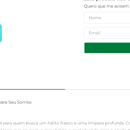
Quero que me avisem q
ara Seu Sorriso

eal para quem busca um hálito fresco e uma limpeza profunda. C