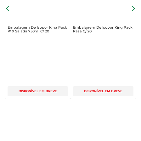
E
9
Embalagem De Isopor King Pack
Embalagem De Isopor King Pack
P/ X Salada 750ml C/ 20
Rasa C/ 20
DISPONÍVEL EM BREVE
DISPONÍVEL EM BREVE