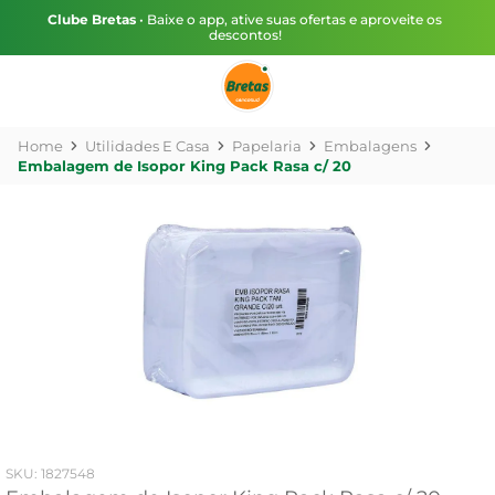
Clube Bretas
• Baixe o app, ative suas ofertas e aproveite os
descontos!
Utilidades E Casa
Papelaria
Embalagens
Embalagem de Isopor King Pack Rasa c/ 20
:
1827548