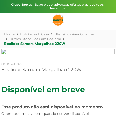
Clube Bretas
• Baixe o app, ative suas ofertas e aproveite os
descontos!
Utilidades E Casa
Utensílios Para Cozinha
Outros Utensílios Para Cozinha
Ebulidor Samara Margulhao 220W
:
1758263
Ebulidor Samara Margulhao 220W
Disponível em breve
Este produto não está disponível no momento
Quero que me avisem quando estiver disponível