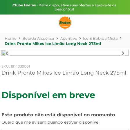
Clube Bretas
• Baixe o app, ative suas ofertas e aproveite os
descontos!
Bebida Alcoólica
Aperitivo
Ice E Bebida Mista
Drink Pronto Mikes Ice Limão Long Neck 275ml
:
1814039001
Drink Pronto Mikes Ice Limão Long Neck 275ml
Disponível em breve
Este produto não está disponível no momento
Quero que me avisem quando estiver disponível