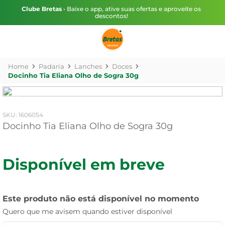
Clube Bretas
• Baixe o app, ative suas ofertas e aproveite os
descontos!
Padaria
Lanches
Doces
Docinho Tia Eliana Olho de Sogra 30g
:
1606054
Docinho Tia Eliana Olho de Sogra 30g
Disponível em breve
Este produto não está disponível no momento
Quero que me avisem quando estiver disponível