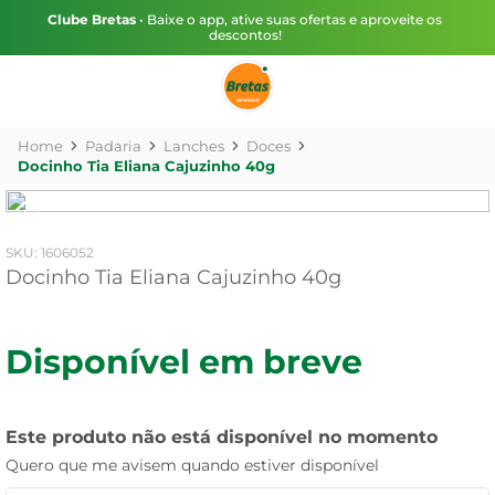
Clube Bretas
• Baixe o app, ative suas ofertas e aproveite os
descontos!
Padaria
Lanches
Doces
Docinho Tia Eliana Cajuzinho 40g
:
1606052
Docinho Tia Eliana Cajuzinho 40g
Disponível em breve
Este produto não está disponível no momento
Quero que me avisem quando estiver disponível