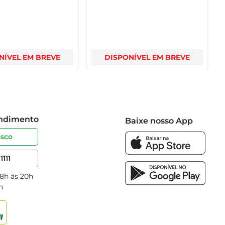
NÍVEL EM BREVE
DISPONÍVEL EM BREVE
endimento
Baixe nosso App
osco
1111
 8h às 20h
h