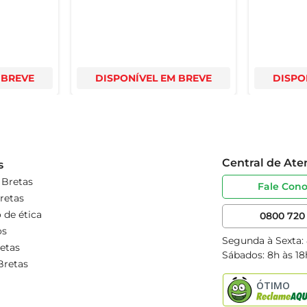
 BREVE
DISPONÍVEL EM BREVE
DISPO
Central de At
s
 Bretas
Fale Con
retas
 de ética
0800 720 
os
Segunda à Sexta:
etas
Sábados: 8h às 18
Bretas