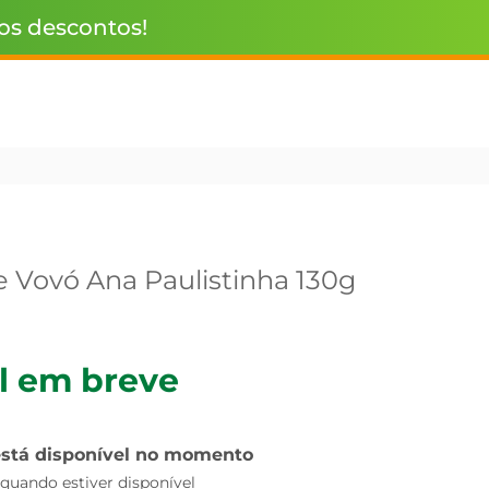
 os descontos!
e Vovó Ana Paulistinha 130g
l em breve
está disponível no momento
uando estiver disponível